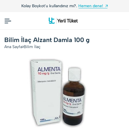
Kolay Boykot'u kullandınız mı?.
Hemen dene!
Bilim İlaç Alzant Damla 100 g
Ana Sayfa
Bilim İlaç