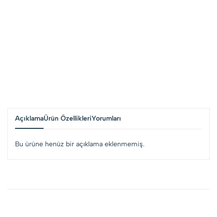
Açıklama
Ürün Özellikleri
Yorumları
Bu ürüne henüz bir açıklama eklenmemiş.