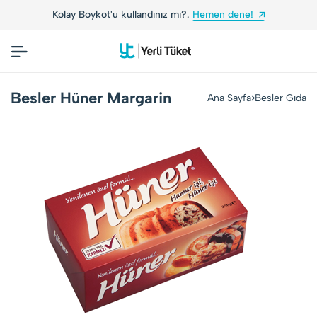
Kolay Boykot'u kullandınız mı?.
Hemen dene!
Besler Hüner Margarin
Ana Sayfa
Besler Gıda