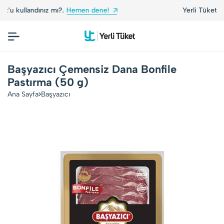
.
Hemen dene!
Yerli Tüketiciler, Yerli Markalarl
Başyazıcı Çemensiz Dana Bonfile
Pastırma (50 g)
Ana Sayfa
Başyazıcı