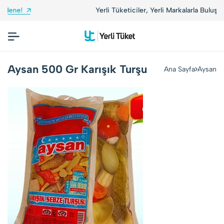
Yerli Tüketiciler, Yerli Markalarla Buluşuyor!
Aysan 500 Gr Karışık Turşu
Ana Sayfa
Aysan