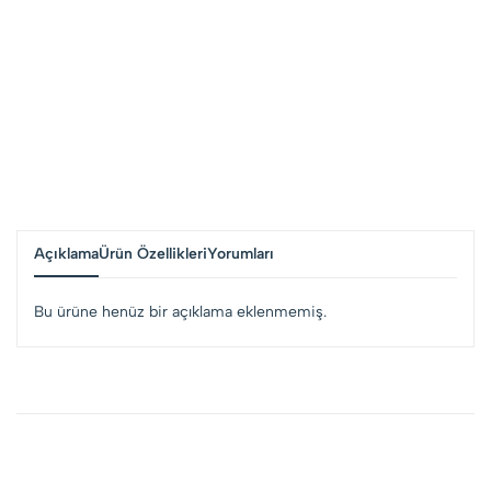
Açıklama
Ürün Özellikleri
Yorumları
Bu ürüne henüz bir açıklama eklenmemiş.