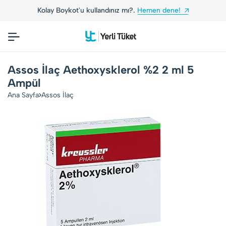
Kolay Boykot'u kullandınız mı?.
Hemen dene!
Assos İlaç Aethoxysklerol %2 2 ml 5
Ampül
Ana Sayfa
Assos İlaç