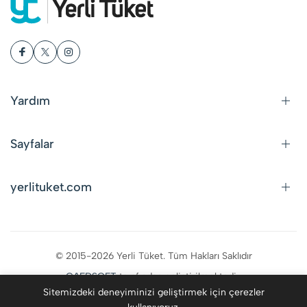
Yardım
Sayfalar
yerlituket.com
© 2015-2026 Yerli Tüket. Tüm Hakları Saklıdır
CAFDSOFT
tarafından geliştirilmektedir.
Sitemizdeki deneyiminizi geliştirmek için çerezler