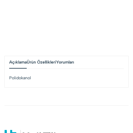
Açıklama
Ürün Özellikleri
Yorumları
Polidokanol