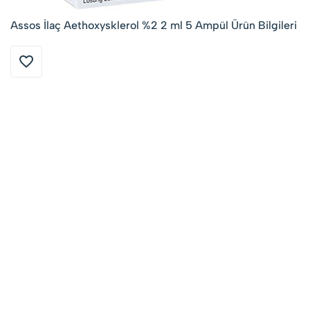
Assos İlaç Aethoxysklerol %2 2 ml 5 Ampül Ürün Bilgileri