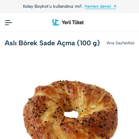
Kolay Boykot'u kullandınız mı?.
Hemen dene!
Aslı Börek Sade Açma (100 g)
Ana Sayfa
Aslı