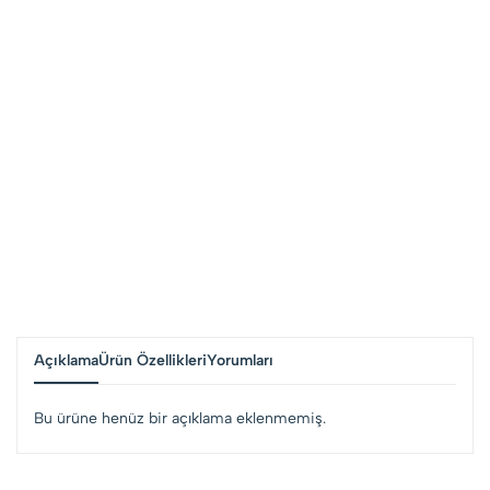
Açıklama
Ürün Özellikleri
Yorumları
Bu ürüne henüz bir açıklama eklenmemiş.