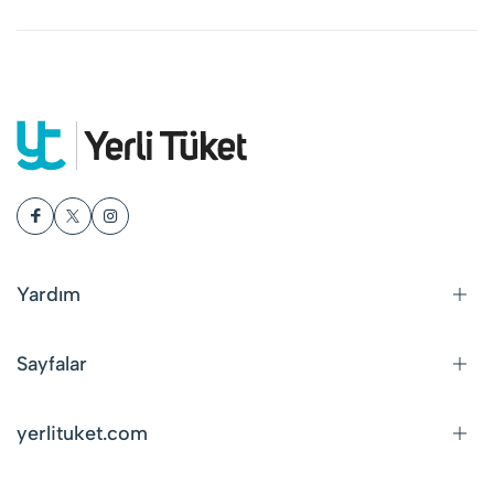
Yardım
Sayfalar
yerlituket.com