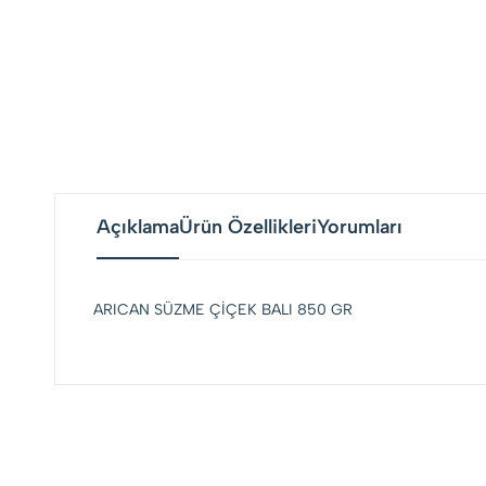
Açıklama
Ürün Özellikleri
Yorumları
ARICAN SÜZME ÇİÇEK BALI 850 GR