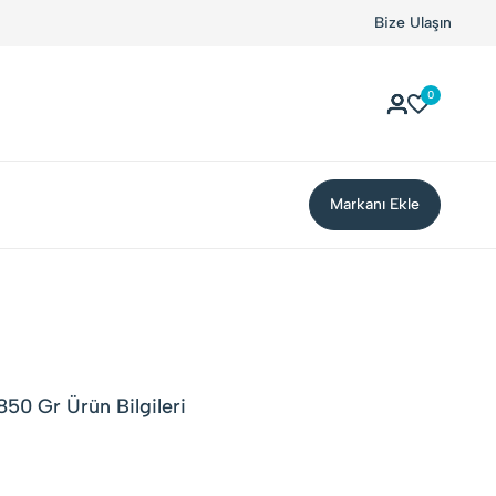
Bize Ulaşın
0
Markanı Ekle
850 Gr Ürün Bilgileri