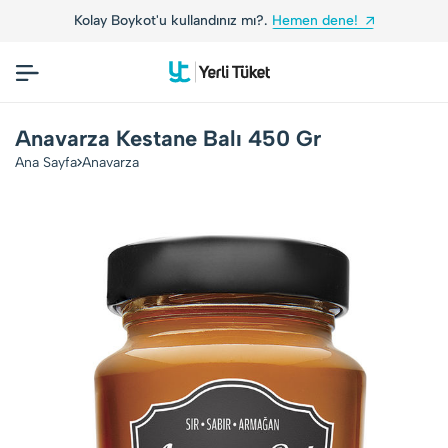
Kolay Boykot'u kullandınız mı?.
Hemen dene!
Anavarza Kestane Balı 450 Gr
Ana Sayfa
Anavarza