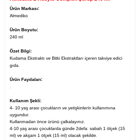
Ürün Markası:
Almediko
Ürün Boyutu:
240 ml
Özet Bilgi:
Kudama Ekstraktı ve Bitki Ekstraktları içeren takviye edici
gıda.
Ürün Faydaları:
.
Kullanım Şekli:
4- 10 yaş arası çocukların ve yetişkinlerin kullanımına
uygundur.
Kullanmadan önce ürünü çalkalayınız.
4-10 yaş arası çocuklarda günde 2defa: sabah 1 ölçek (15
ml) ve akşam 1 ölçek (15 ml) olacak şekilde.