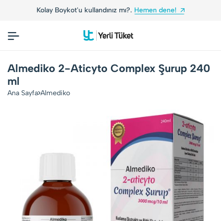
Kolay Boykot'u kullandınız mı?.
Hemen dene!
Almediko 2-Aticyto Complex Şurup 240
ml
Ana Sayfa
Almediko