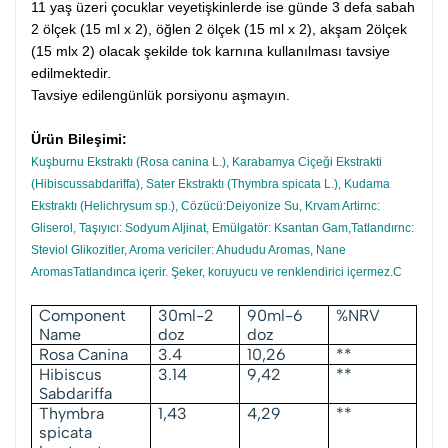
11 yaş üzeri çocuklar veyetişkinlerde ise günde 3 defa sabah
2 ölçek (15 ml x 2), öğlen 2 ölçek (15 ml x 2), akşam 2ölçek
(15 mlx 2) olacak şekilde tok karnına kullanılması tavsiye
edilmektedir.
Tavsiye edilengünlük porsiyonu aşmayın.
Ürün Bileşimi:
Kuşburnu Ekstraktı (Rosa canina L.), Karabamya Ciçeği Ekstrakti
(Hibiscussabdariffa), Sater Ekstraktı (Thymbra spicata L.), Kudama
Ekstraktı (Helichrysum sp.), Cözücü:Deiyonize Su, Krvam Artirnc:
Gliserol, Taşıyıcı: Sodyum Aljinat, Emülgatör: Ksantan Gam,Tatlandırnc:
Steviol Glikozitler, Aroma vericiler: Ahududu Aromas, Nane
AromasTatlandınca içerir. Şeker, koruyucu ve renklendirici içermez.C
Component
30ml-2
90ml-6
%NRV
Name
doz
doz
Rosa Canina
3.4
10,26
**
Hibiscus
3.14
9,42
**
Sabdariffa
Thymbra
1,43
4,29
**
spicata