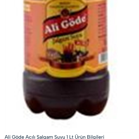
Ali Göde Acılı Şalgam Suyu 1 Lt Ürün Bilgileri