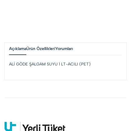
Açıklama
Ürün Özellikleri
Yorumları
ALİ GÖDE ŞALGAM SUYU 1 LT-ACILI (PET)