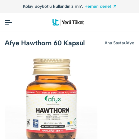
Kolay Boykot'u kullandınız mı?.
Hemen dene!
Afye Hawthorn 60 Kapsül
Ana Sayfa
Afye