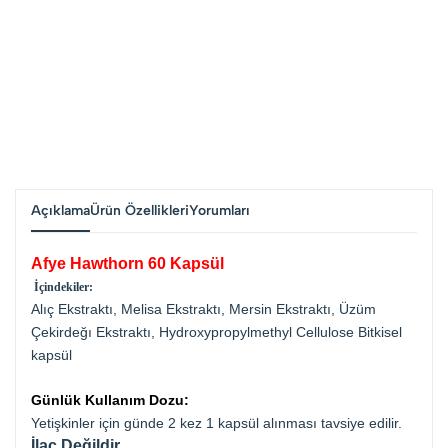
Açıklama
Ürün Özellikleri
Yorumları
Afye Hawthorn 60 Kapsül
İçindekiler:
Alıç Ekstraktı, Melisa Ekstraktı, Mersin Ekstraktı, Üzüm
Çekirdeğı Ekstraktı,
Hydroxypropylmethyl Cellulose Bitkisel
kapsül
Günlük Kullanım Dozu:
Yetişkinler için günde 2 kez 1 kapsül alınması tavsiye edilir.
İlaç Değildir.