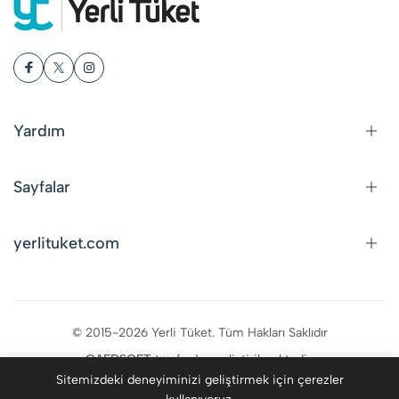
Yardım
Sayfalar
yerlituket.com
© 2015-2026 Yerli Tüket. Tüm Hakları Saklıdır
CAFDSOFT
tarafından geliştirilmektedir.
Sitemizdeki deneyiminizi geliştirmek için çerezler