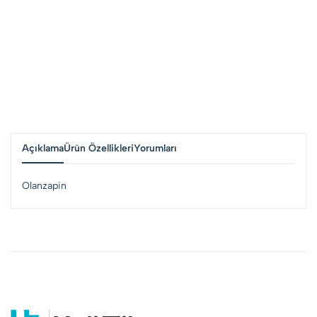
Açıklama
Ürün Özellikleri
Yorumları
Olanzapin