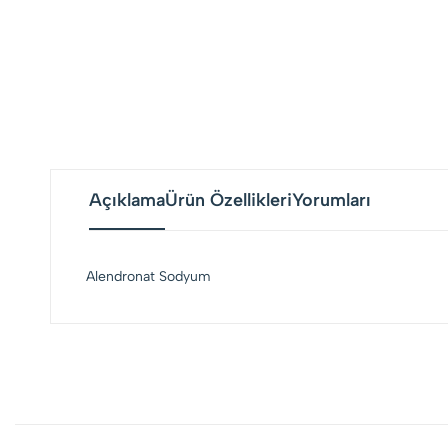
Açıklama
Ürün Özellikleri
Yorumları
Alendronat Sodyum