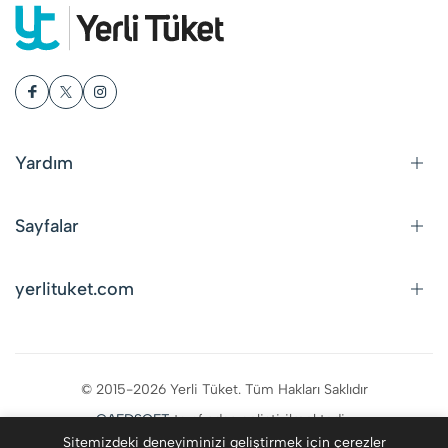
Yardım
Sayfalar
yerlituket.com
© 2015-2026 Yerli Tüket. Tüm Hakları Saklıdır
CAFDSOFT
tarafından geliştirilmektedir.
Sitemizdeki deneyiminizi geliştirmek için çerezler