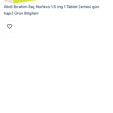
Abdi İbrahim İlaç Norlevo 1.5 mg 1 Tablet (ertesi gün
hapı) Ürün Bilgileri