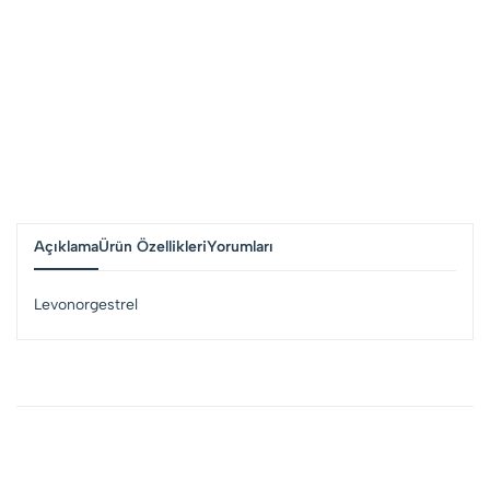
Açıklama
Ürün Özellikleri
Yorumları
Levonorgestrel