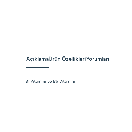
Açıklama
Ürün Özellikleri
Yorumları
B1 Vitamini ve B6 Vitamini