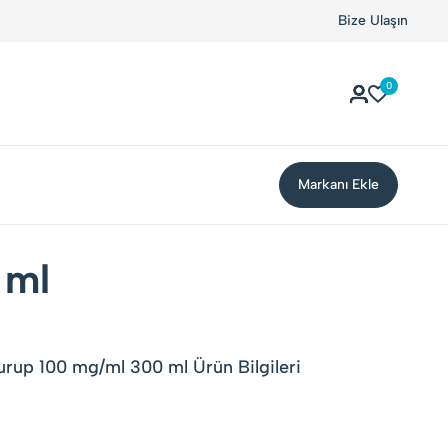
Bize Ulaşın
0
Markanı Ekle
 ml
Şurup 100 mg/ml 300 ml Ürün Bilgileri