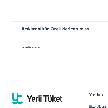
Açıklama
Ürün Özellikleri
Yorumları
Levetirasetam
Yardım
Bize Ulaşın