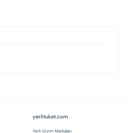
yerlituket.com
Yerli Giyim Markaları