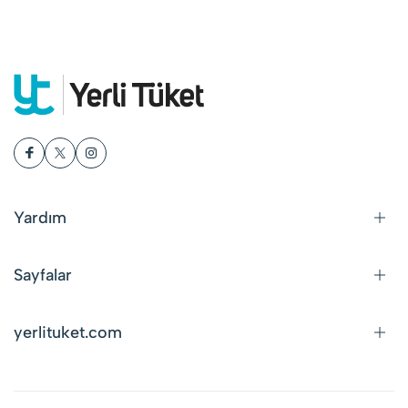
Yardım
Sayfalar
yerlituket.com