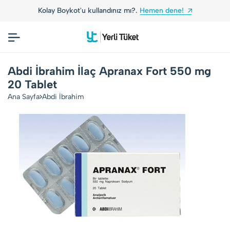
Kolay Boykot'u kullandınız mı?.
Hemen dene!
Abdi İbrahim İlaç Apranax Fort 550 mg
20 Tablet
Ana Sayfa
Abdi İbrahim