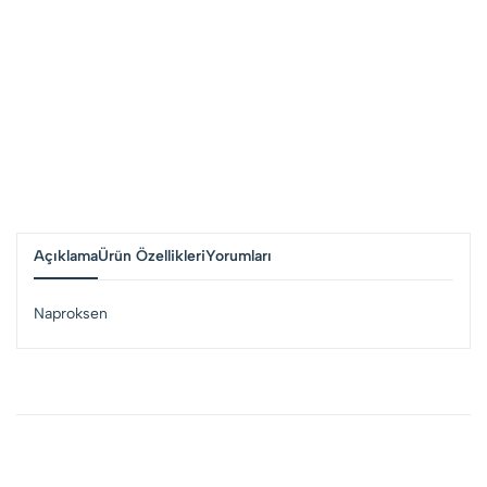
Açıklama
Ürün Özellikleri
Yorumları
Naproksen