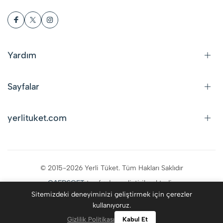
Yardım
Sayfalar
yerlituket.com
© 2015-2026 Yerli Tüket. Tüm Hakları Saklıdır
CAFDSOFT
tarafından geliştirilmektedir.
Sitemizdeki deneyiminizi geliştirmek için çerezler
kullanıyoruz.
0
Gizlilik Politikası
Kabul Et