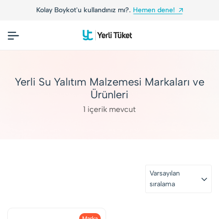
Kolay Boykot'u kullandınız mı?.
Hemen dene!
Yerli Su Yalıtım Malzemesi Markaları ve
Ürünleri
1 içerik mevcut
Varsayılan
sıralama
Marka