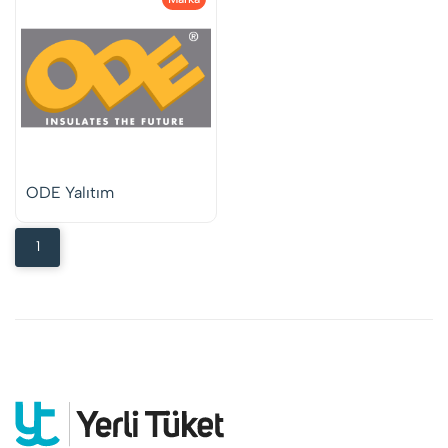
ODE Yalıtım
1