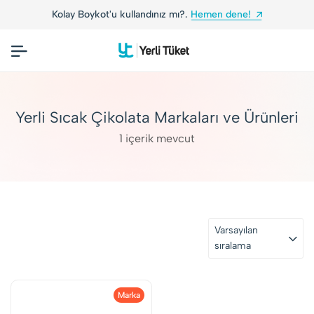
Kolay Boykot'u kullandınız mı?.
Hemen dene!
Yerli Sıcak Çikolata Markaları ve Ürünleri
1 içerik mevcut
Varsayılan
sıralama
Marka