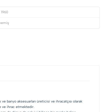
 1960
lmemiş
ve banyo aksesuarları üreticisi ve ihracatçısı olarak
te ve ihrac etmektedir.