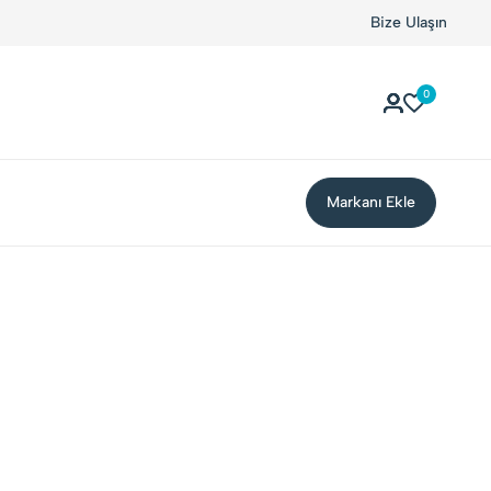
Bize Ulaşın
0
Markanı Ekle