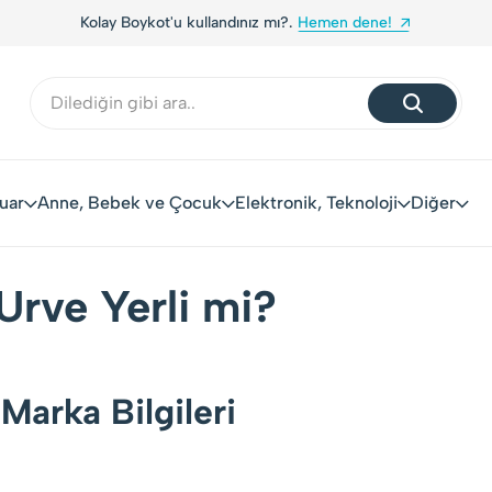
Kolay Boykot'u kullandınız mı?.
Hemen dene!
uar
Anne, Bebek ve Çocuk
Elektronik, Teknoloji
Diğer
Urve Yerli mi?
Marka Bilgileri