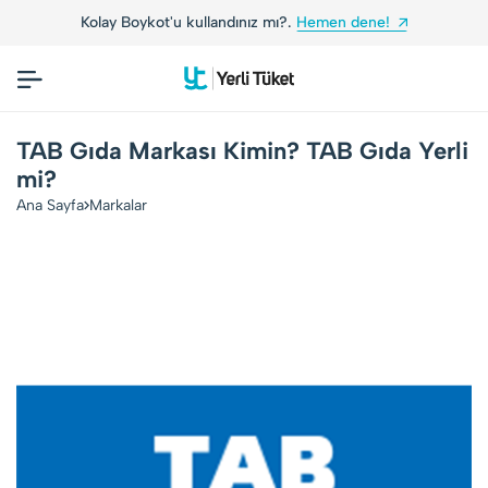
Kolay Boykot'u kullandınız mı?.
Hemen dene!
Yer
TAB Gıda Markası Kimin? TAB Gıda Yerli
mi?
Ana Sayfa
Markalar