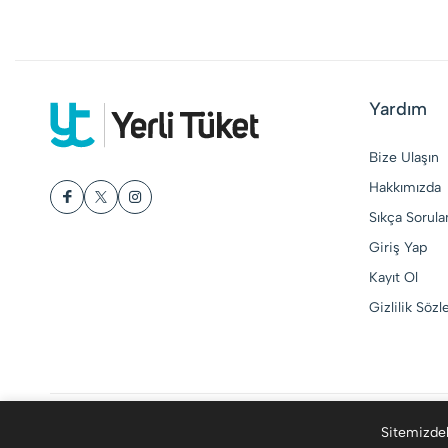
Yardım
Bize Ulaşın
Hakkımızda
Sıkça Sorula
Giriş Yap
Kayıt Ol
Gizlilik Söz
© 2015-2026 Yerli Tüket. Tüm Hakları Saklıdır
Sitemizdek