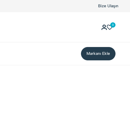
Bize Ulaşın
0
Markanı Ekle