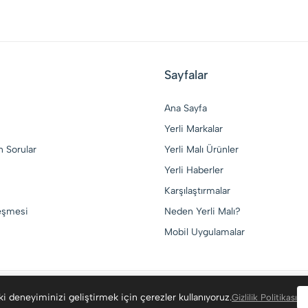
Sayfalar
Ana Sayfa
Yerli Markalar
n Sorular
Yerli Malı Ürünler
Yerli Haberler
Karşılaştırmalar
leşmesi
Neden Yerli Malı?
Mobil Uygulamalar
i deneyiminizi geliştirmek için çerezler kullanıyoruz.
Gizlilik Politikası