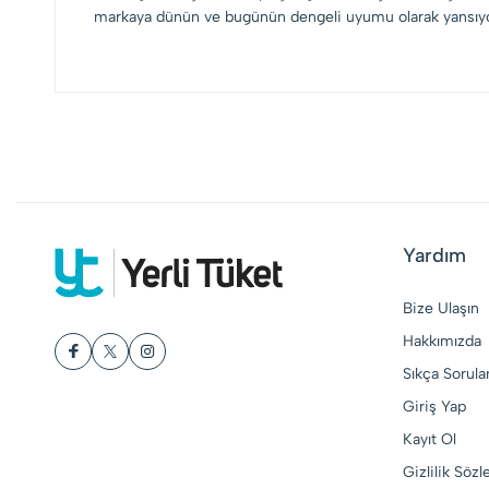
markaya dünün ve bugünün dengeli uyumu olarak yansıyo
Yardım
Bize Ulaşın
Hakkımızda
Sıkça Sorula
Giriş Yap
Kayıt Ol
Gizlilik Söz