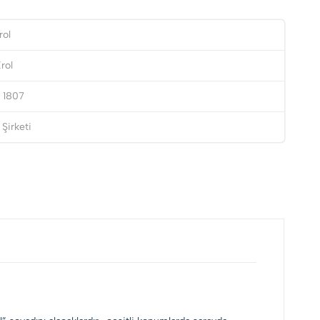
rol
rol
 1807
Şirketi