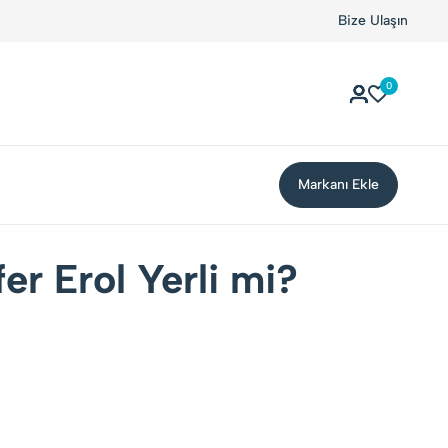
Bize Ulaşın
0
Markanı Ekle
er Erol Yerli mi?