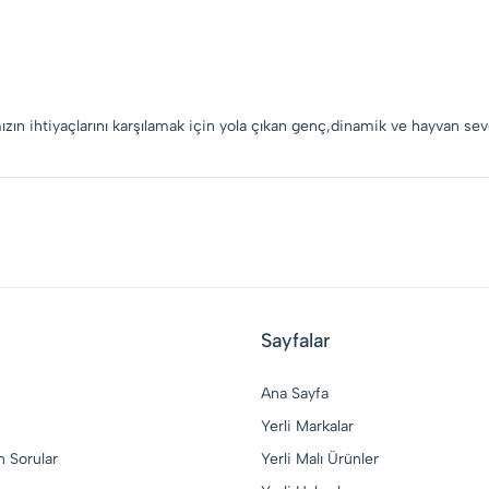
zın ihtiyaçlarını karşılamak için yola çıkan genç,dinamik ve hayvan seve
Sayfalar
Ana Sayfa
Yerli Markalar
n Sorular
Yerli Malı Ürünler