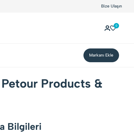
Bize Ulaşın
0
Markanı Ekle
 Petour Products &
 Bilgileri