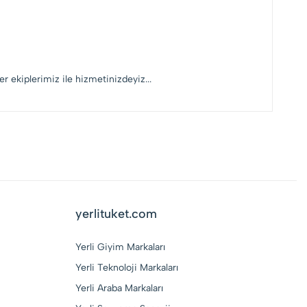
r ekiplerimiz ile hizmetinizdeyiz...
yerlituket.com
Yerli Giyim Markaları
Yerli Teknoloji Markaları
Yerli Araba Markaları