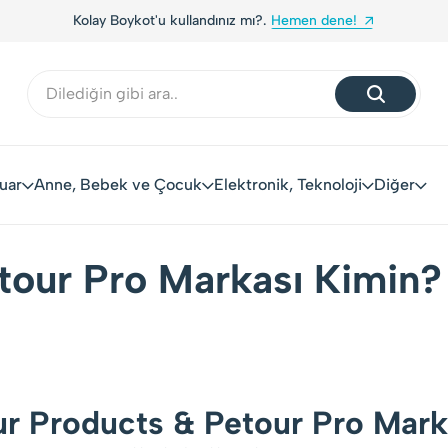
Kolay Boykot'u kullandınız mı?.
Hemen dene!
uar
Anne, Bebek ve Çocuk
Elektronik, Teknoloji
Diğer
tour Pro Markası Kimin?
r Products & Petour Pro Marka