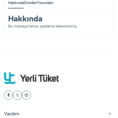
Hakkında
Ürünleri
Yorumları
Hakkında
Bu markaya henüz açıklama eklenmemiş.
Yardım