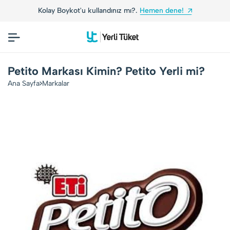
Kolay Boykot'u kullandınız mı?.
Hemen dene!
Petito Markası Kimin? Petito Yerli mi?
Ana Sayfa
Markalar