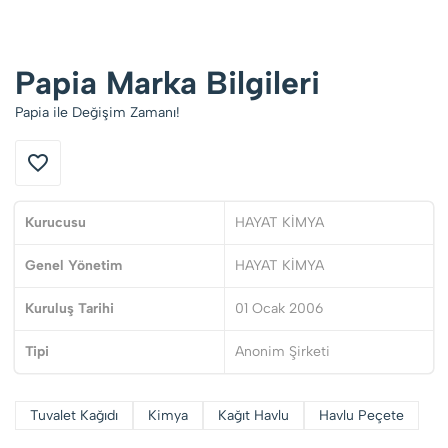
Papia Marka Bilgileri
Papia ile Değişim Zamanı!
Kurucusu
HAYAT KİMYA
Genel Yönetim
HAYAT KİMYA
Kuruluş Tarihi
01 Ocak 2006
Tipi
Anonim Şirketi
Tuvalet Kağıdı
Kimya
Kağıt Havlu
Havlu Peçete