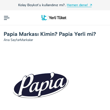
Kolay Boykot'u kullandınız mı?.
Hemen dene!
Papia Markası Kimin? Papia Yerli mi?
Ana Sayfa
Markalar