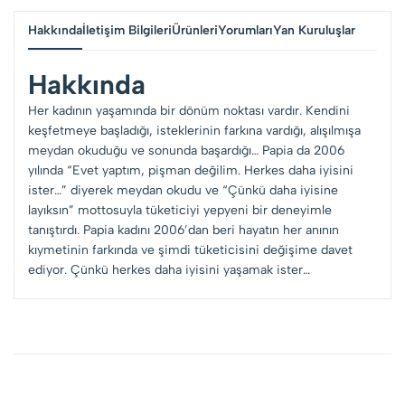
Hakkında
İletişim Bilgileri
Ürünleri
Yorumları
Yan Kuruluşlar
Hakkında
Her kadının yaşamında bir dönüm noktası vardır. Kendini
keşfetmeye başladığı, isteklerinin farkına vardığı, alışılmışa
meydan okuduğu ve sonunda başardığı… Papia da 2006
yılında “Evet yaptım, pişman değilim. Herkes daha iyisini
ister…” diyerek meydan okudu ve “Çünkü daha iyisine
layıksın” mottosuyla tüketiciyi yepyeni bir deneyimle
tanıştırdı. Papia kadını 2006’dan beri hayatın her anının
kıymetinin farkında ve şimdi tüketicisini değişime davet
ediyor. Çünkü herkes daha iyisini yaşamak ister…