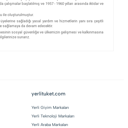
çalışmalar başlatılmış ve 1957 - 1960 yılları arasında iktidar ve
 ile oluşturulmuştur.
yelerine sağladığı yasal yardım ve hizmetlerin yanı sıra çeşitli
ış ve sağlamaya da devam edecektir.
mesinin sosyal güvenliğe ve ülkemizin gelişmesi ve kalkınmasına
lgilerinize sunarız.
yerlituket.com
Yerli Giyim Markaları
Yerli Teknoloji Markaları
Yerli Araba Markaları