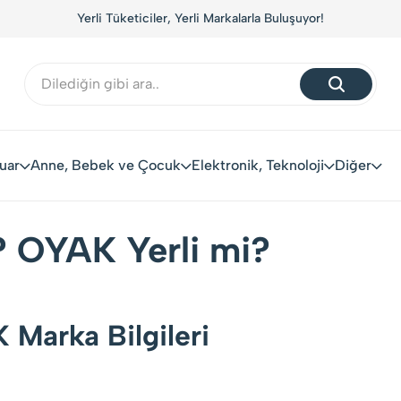
Yerli Tüketiciler, Yerli Markalarla Buluşuyor!
uar
Anne, Bebek ve Çocuk
Elektronik, Teknoloji
Diğer
 OYAK Yerli mi?
Marka Bilgileri