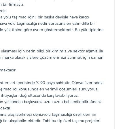
bir firmayız.
dır.
a yolu taşımacılığını, bir başka deyişle hava kargo
 hava yolu taşımacılığı nedir sorusuna en yalın dille bir
likle yük tipine göre ayrım göstermektedir. Bu yük tiplerine
ulaşması için derin bilgi birikimimiz ve sektör ağımız ile
 bir marka olarak sizlere çözümlerimizi sunmak için uzman
maktadır.
öntemleri içerisinde % 90 paya sahiptir. Dünya üzerindeki
 taşımacılığı konusunda en verimli çözümleri sunuyoruz.
ihtiyaçları doğrultusunda karşılayabiliyoruz.
un yanıtından başlayarak uzun uzun bahsedilebilir. Ancak
caktır.
a ulaşılabilmesi denizyolu taşımacılığı özelliklerinin
 ile ulaşılabilmektedir. Tabi bu tip özel taşıma projeleri