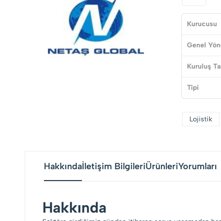
Kurucusu
Genel Yön
Kuruluş Ta
Tipi
Lojistik
Hakkında
İletişim Bilgileri
Ürünleri
Yorumları
Hakkında