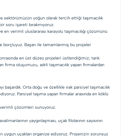
le sektörümüzün yoğun olarak tercih ettiği taşımacılık
ir soru işareti bırakmıyoruz.
 en verimli uluslararası karayolu taşımacılığı çözümünü
ine borçluyuz. Başarı ile tamamlanmış bu projeler
 sonrasında en üst düzey projeleri üstlendiğimiz; tank
n firma oluşumuzu, adrli taşımacılık yapan firmalardan
 başardık. Orta doğu ve özellikle ırak parsiyel taşımacılık
yoruz. Parsiyel taşıma yapan firmalar arasında en köklü
 verimli çözümleri sunuyoruz.
avalimanlarının yaygınlaşması, uçak filolarının sayısının
 en uygun uçakları organize ediyoruz. Projenizin sorunsuz