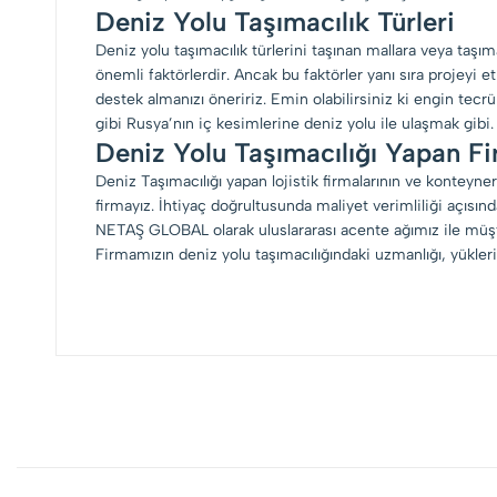
Deniz Yolu Taşımacılık Türleri
Deniz yolu taşımacılık türlerini taşınan mallara veya taşıma
önemli faktörlerdir. Ancak bu faktörler yanı sıra projeyi
destek almanızı öneririz. Emin olabilirsiniz ki engin tecr
gibi Rusya’nın iç kesimlerine deniz yolu ile ulaşmak gibi.
Deniz Yolu Taşımacılığı Yapan Fi
Deniz Taşımacılığı yapan lojistik firmalarının ve konteyne
firmayız. İhtiyaç doğrultusunda maliyet verimliliği açısı
NETAŞ GLOBAL olarak uluslararası acente ağımız ile müş
Firmamızın deniz yolu taşımacılığındaki uzmanlığı, yükler