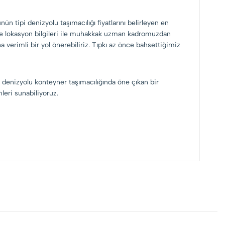
nün tipi denizyolu taşımacılığı fiyatlarını belirleyen en
ün ve lokasyon bilgileri ile muhakkak uzman kadromuzdan
a verimli bir yol önerebiliriz. Tıpkı az önce bahsettiğimiz
ve denizyolu konteyner taşımacılığında öne çıkan bir
leri sunabiliyoruz.