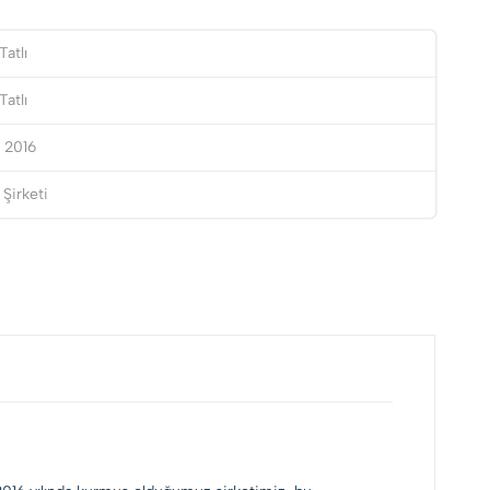
atlı
atlı
 2016
Şirketi