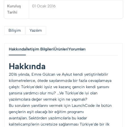
Kuruluş
01 Ocak 2016
Tarihi
Bilişim
Yazılım
Hakkında
İletişim Bilgileri
Ürünleri
Yorumları
Hakkında
2016 yılında, Emre Gülcan ve Aykut kendi yetiştirilebilir
kilometrelerce, ötede sayılarımızda bir fazla cevaplamaya
çalıştı: Türkiye'deki işsiz ve kazanç gencin kendi şansını
şansına yardımcı olur mu? ...Ve Türkiye'de iyi olan
yazılımcılara değer vermek için ne yapmalı?
Bu soruların yanıtlarını vermek için LaunchCode ile bütün
gençlerin eşit olacağı bir eğitim programı
avantajları. Sektörden yazılımcılarla bu kadar
kalitelicamp'lerin ücretsize sağlanması Türkiye'de bir ilk