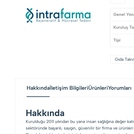
Genel Yön
Kuruluş Ta
Tipi
Gıda Takv
Hakkında
İletişim Bilgileri
Ürünleri
Yorumları
Hakkında
Kurulduğu 2011 yılından bu yana insan sağlığına değer ka
sektöründe başarılı, saygın, güvenilir bir firma ve ürünleri