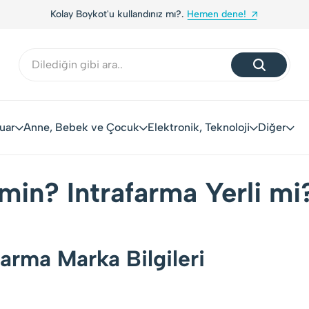
Kolay Boykot'u kullandınız mı?.
Hemen dene!
uar
Anne, Bebek ve Çocuk
Elektronik, Teknoloji
Diğer
min? Intrafarma Yerli mi
farma Marka Bilgileri