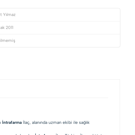
t Yılmaz
ak 2011
tilmemiş
en
İntrafarma
İlaç, alanında uzman ekibi ile sağlık