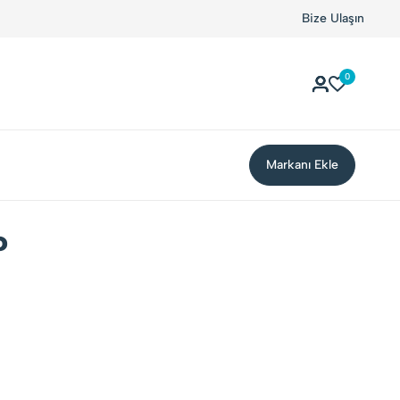
Bize Ulaşın
0
Markanı Ekle
?