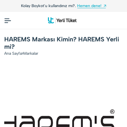
Kolay Boykot'u kullandınız mı?.
Hemen dene!
HAREMS Markası Kimin? HAREMS Yerli
mi?
Ana Sayfa
Markalar