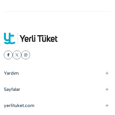
Yardım
Sayfalar
yerlituket.com