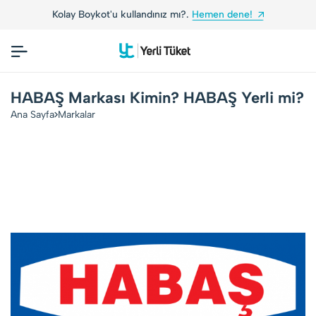
ot'u kullandınız mı?.
Hemen dene!
Yerli Tüketic
HABAŞ Markası Kimin? HABAŞ Yerli mi?
Ana Sayfa
Markalar