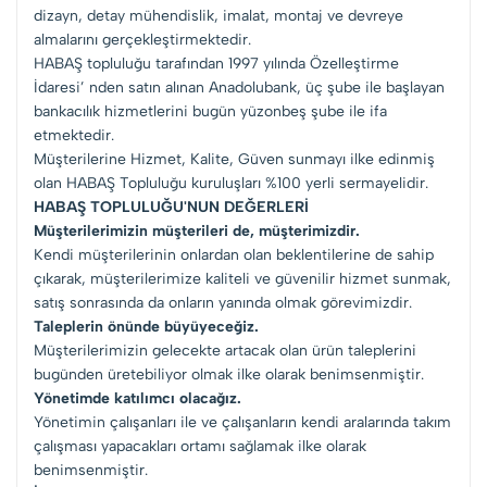
dizayn, detay mühendislik, imalat, montaj ve devreye
almalarını gerçekleştirmektedir.
HABAŞ topluluğu tarafından 1997 yılında Özelleştirme
İdaresi’ nden satın alınan Anadolubank, üç şube ile başlayan
bankacılık hizmetlerini bugün yüzonbeş şube ile ifa
etmektedir.
Müşterilerine Hizmet, Kalite, Güven sunmayı ilke edinmiş
olan HABAŞ Topluluğu kuruluşları %100 yerli sermayelidir.
HABAŞ TOPLULUĞU'NUN DEĞERLERİ
Müşterilerimizin müşterileri de, müşterimizdir.
Kendi müşterilerinin onlardan olan beklentilerine de sahip
çıkarak, müşterilerimize kaliteli ve güvenilir hizmet sunmak,
satış sonrasında da onların yanında olmak görevimizdir.
Taleplerin önünde büyüyeceğiz.
Müşterilerimizin gelecekte artacak olan ürün taleplerini
bugünden üretebiliyor olmak ilke olarak benimsenmiştir.
Yönetimde katılımcı olacağız.
Yönetimin çalışanları ile ve çalışanların kendi aralarında takım
çalışması yapacakları ortamı sağlamak ilke olarak
benimsenmiştir.