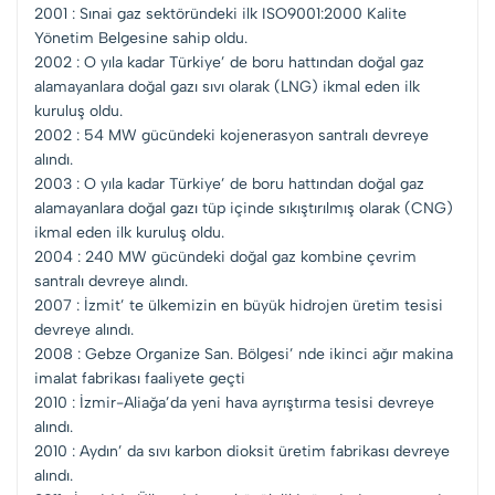
2001 : Sınai gaz sektöründeki ilk ISO9001:2000 Kalite
Yönetim Belgesine sahip oldu.
2002 : O yıla kadar Türkiye’ de boru hattından doğal gaz
alamayanlara doğal gazı sıvı olarak (LNG) ikmal eden ilk
kuruluş oldu.
2002 : 54 MW gücündeki kojenerasyon santralı devreye
alındı.
2003 : O yıla kadar Türkiye’ de boru hattından doğal gaz
alamayanlara doğal gazı tüp içinde sıkıştırılmış olarak (CNG)
ikmal eden ilk kuruluş oldu.
2004 : 240 MW gücündeki doğal gaz kombine çevrim
santralı devreye alındı.
2007 : İzmit’ te ülkemizin en büyük hidrojen üretim tesisi
devreye alındı.
2008 : Gebze Organize San. Bölgesi’ nde ikinci ağır makina
imalat fabrikası faaliyete geçti
2010 : İzmir-Aliağa’da yeni hava ayrıştırma tesisi devreye
alındı.
2010 : Aydın’ da sıvı karbon dioksit üretim fabrikası devreye
alındı.