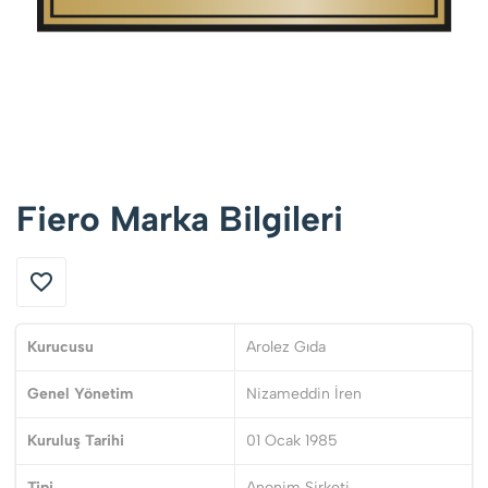
Fiero Marka Bilgileri
Kurucusu
Arolez Gıda
Genel Yönetim
Nizameddin İren
Kuruluş Tarihi
01 Ocak 1985
Tipi
Anonim Şirketi