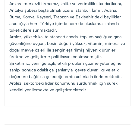
Ankara merkezli firmamız, kalite ve verimlilik standartlarını,
Antalya şubesi başta olmak üzere İstanbul, İzmir, Adana,
Bursa, Konya, Kayseri, Trabzon ve Eskişehir’deki bayilikler
aracılığıyla hem Türkiye içinde hem de uluslararası alanda
tüketicilere sunmaktadır.
Arolez, yüksek kalite standartlarında, toplum sağlığı ve gıda
güvenliğine uygun, besin değeri yüksek, vitamin, mineral ve
doğal meyve özleri ile zenginleştirilmiş hijyenik ürünler
üretme ve geliştirme politikasını benimsemiştir.
Şirketimiz, yeniliğe açık, etkili problem çözme yeteneğine
sahip, sonuca odaklı çalışanlarıyla, çevre duyarlılığı ve etik
değerlere bağlılıkla geleceğe emin adımlarla ilerlemektedir.
Arolez, sektördeki lider konumunu sürdürmek için sürekli
kendini yenilemekte ve geliştirmektedir.