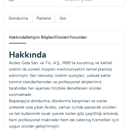
Dondurma
Pastane
Sos
Hakkında
İletişim Bilgileri
Ürünleri
Yorumları
Hakkında
Arolez Gıda San. ve Tic. A.Ş., 1985’te kurulmuş ve kaliteli
üretim ile sürekli müşteri memnuniyetini temel prensip
edinmiştir. İleri teknoloji üretim süreçleri, yüksek kalite
kontrol standartlarından ve profesyonel ekiplerimiz
tarafından her aşaması titizlikle denetlenen ürünler
sunmaktadır.
Başlangıçta dondurma, dondurma karışımları ve soslar
üreterek yola çıkan Arolez, zaman içinde pastacılık ürünleri
ve tek kullanımlık sıcak içecek tozları gibi çeşitliliği artırarak,
hem profesyonel makineler hem de catering hizmetleri için
uygun ürünler geliştirmiştir.