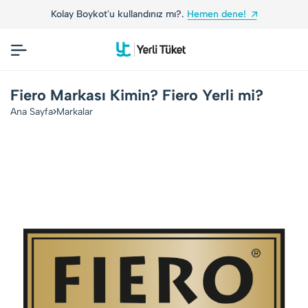
Kolay Boykot'u kullandınız mı?.
Hemen dene!
Fiero Markası Kimin? Fiero Yerli mi?
Ana Sayfa
Markalar