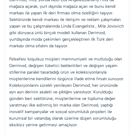
mağaza açarak, yurt dışında mağaza açan ve bunu kendi
markası ile yapan ilk deri firması olma özelliğini taşıyor.
Sektöründe kendi markası ile iletişim ve reklam çalışmaları
yapan ve bu çalışmalarında Linda Evangelista , Mila Jovovich
gibi dünyaca ünlü birçok modeli kullanan Derimod,
yurtdışında moda çekimleri gerçekleştiren ilk Türk deri
markası olma sıfatını da taşıyor.
Felsefesi koşulsuz müşteri memnuniyeti ve mutluluğu olan
Derimod, değişen tüketici beklentileri ve değişen yaşam
stillerine paralel tasarladığı ürün ve koleksiyonlarıyla
müşterilerine kendilerini özgürce ifade etme fırsatı sunuyor.
Koleksiyonlarını sürekli yenileyen Derimod, her ürününde
ayrı ayrı derinin asaleti ve şıklığını yansıtıyor. Kurulduğu
günden beri sektörüne, müşterilerine ve topluma değer
yaratmayı ilke edinmiş bir marka olan Derimod, yaptığı
inovatif kampanyalar ve sosyal sorumluluk projeleri ile
kurumsal bir vatandaş olarak üzerine düşen sorumluluğu
eksiksiz yerine getirmeyi amaçlıyor.