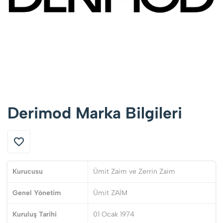
Derimod Marka Bilgileri
Kurucusu
Ümit Zaim ve Zerrin Zaim
Genel Yönetim
Ümit ZAİM
Kuruluş Tarihi
01 Ocak 1974