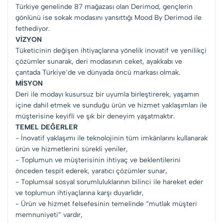
Türkiye genelinde 87 mağazası olan Derimod, gençlerin
gönlünü ise sokak modasını yansıttığı Mood By Derimod ile
fethediyor.
VİZYON
Tüketicinin değişen ihtiyaçlarına yönelik inovatif ve yenilikçi
çözümler sunarak, deri modasının ceket, ayakkabı ve
çantada Türkiye’de ve dünyada öncü markası olmak.
MİSYON
Deri ile modayı kusursuz bir uyumla birleştirerek, yaşamın
içine dahil etmek ve sunduğu ürün ve hizmet yaklaşımları ile
müşterisine keyifli ve şık bir deneyim yaşatmaktır.
TEMEL DEĞERLER
- İnovatif yaklaşımı ile teknolojinin tüm imkânlarını kullanarak
ürün ve hizmetlerini sürekli yeniler,
- Toplumun ve müşterisinin ihtiyaç ve beklentilerini
önceden tespit ederek, yaratıcı çözümler sunar,
- Toplumsal sosyal sorumluluklarının bilinci ile hareket eder
ve toplumun ihtiyaçlarına karşı duyarlıdır,
- Ürün ve hizmet felsefesinin temelinde “mutlak müşteri
memnuniyeti” vardır,