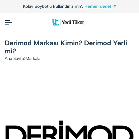
Kolay Boykot'u kullandınız mı?.
Hemen dene!
Derimod Markası Kimin? Derimod Yerli
mi?
Ana Sayfa
Markalar