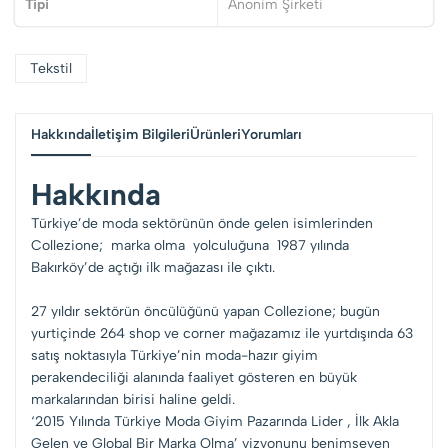
Tipi
Anonim Şirketi
Tekstil
Hakkında
İletişim Bilgileri
Ürünleri
Yorumları
Hakkında
Türkiye’de moda sektörünün önde gelen isimlerinden
Collezione; marka olma yolculuğuna 1987 yılında
Bakırköy’de açtığı ilk mağazası ile çıktı.
27 yıldır sektörün öncülüğünü yapan Collezione; bugün
yurtiçinde 264 shop ve corner mağazamız ile yurtdışında 63
satış noktasıyla Türkiye’nin moda-hazır giyim
perakendeciliği alanında faaliyet gösteren en büyük
markalarından birisi haline geldi.
‘2015 Yılında Türkiye Moda Giyim Pazarında Lider , İlk Akla
Gelen ve Global Bir Marka Olma’ vizyonunu benimseyen