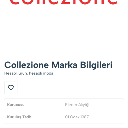
Collezione Marka Bilgileri
Hesaplı ürün, hesaplı moda
Kurucusu
Ekrem Akyiğit
Kuruluş Tarihi
01 Ocak 1987