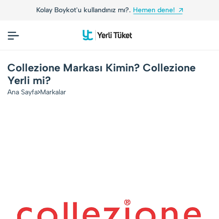
Kolay Boykot'u kullandınız mı?.
Hemen dene!
Collezione Markası Kimin? Collezione
Yerli mi?
Ana Sayfa
Markalar