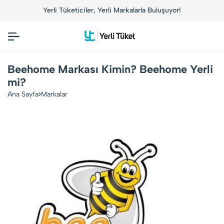
Yerli Tüketiciler, Yerli Markalarla Buluşuyor!
Beehome Markası Kimin? Beehome Yerli
mi?
Ana Sayfa
Markalar