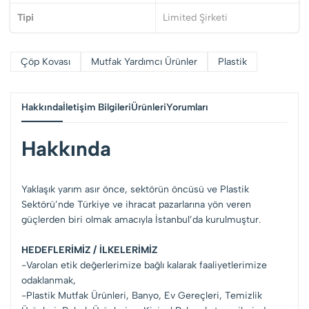
Tipi
Limited Şirketi
Çöp Kovası
Mutfak Yardımcı Ürünler
Plastik
Hakkında
İletişim Bilgileri
Ürünleri
Yorumları
Hakkında
Yaklaşık yarım asır önce, sektörün öncüsü ve Plastik
Sektörü’nde Türkiye ve ihracat pazarlarına yön veren
güçlerden biri olmak amacıyla İstanbul’da kurulmuştur.
HEDEFLERİMİZ / İLKELERİMİZ
-Varolan etik değerlerimize bağlı kalarak faaliyetlerimize
odaklanmak,
-Plastik Mutfak Ürünleri, Banyo, Ev Gereçleri, Temizlik