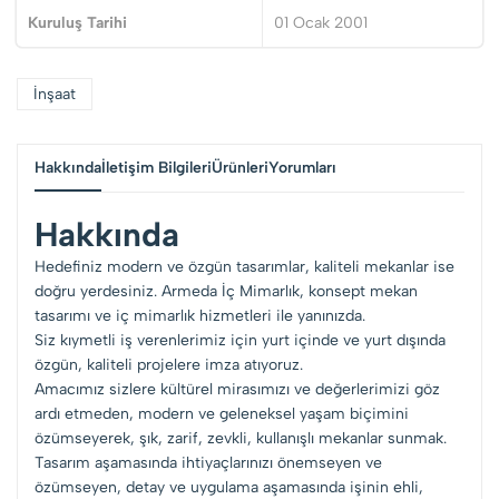
Kuruluş Tarihi
01 Ocak 2001
İnşaat
Hakkında
İletişim Bilgileri
Ürünleri
Yorumları
Hakkında
Hedefiniz modern ve özgün tasarımlar, kaliteli mekanlar ise
doğru yerdesiniz. Armeda İç Mimarlık, konsept mekan
tasarımı ve iç mimarlık hizmetleri ile yanınızda.
Siz kıymetli iş verenlerimiz için yurt içinde ve yurt dışında
özgün, kaliteli projelere imza atıyoruz.
Amacımız sizlere kültürel mirasımızı ve değerlerimizi göz
ardı etmeden, modern ve geleneksel yaşam biçimini
özümseyerek, şık, zarif, zevkli, kullanışlı mekanlar sunmak.
Tasarım aşamasında ihtiyaçlarınızı önemseyen ve
özümseyen, detay ve uygulama aşamasında işinin ehli,