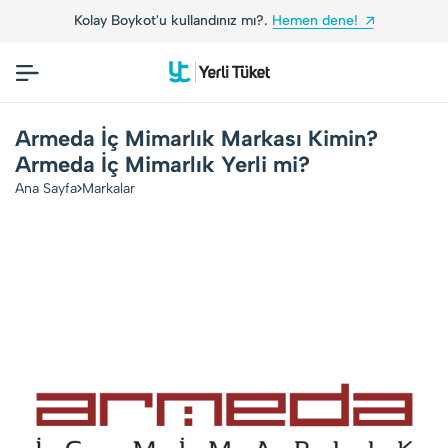
Kolay Boykot'u kullandınız mı?.
Hemen dene!
Armeda İç Mimarlık Markası Kimin?
Armeda İç Mimarlık Yerli mi?
Ana Sayfa
Markalar