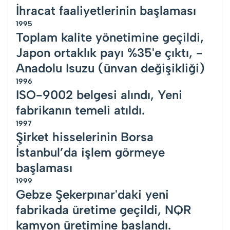
İhracat faaliyetlerinin başlaması
1995
Toplam kalite yönetimine geçildi,
Japon ortaklık payı %35'e çıktı, -
Anadolu Isuzu (ünvan değişikliği)
1996
ISO-9002 belgesi alındı, Yeni
fabrikanın temeli atıldı.
1997
Şirket hisselerinin Borsa
İstanbul’da işlem görmeye
başlaması
1999
Gebze Şekerpınar'daki yeni
fabrikada üretime geçildi, NQR
kamyon üretimine başlandı.