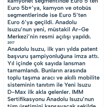
kamyonet segmentinde Euro 5’ten
Euro 5b+’ya, kamyon ve otobüs
segmentlerinde ise Euro 5’ten
Euro 6’ya geçildi. Anadolu
Isuzu’nun yeni, müstakil Ar-Ge
Merkezi’nin resmi açılışı yapıldı.
2017
Anadolu Isuzu, ilk yarı yılda patent
başvuru şampiyonluğuna imza attı.
Yıl içinde çok sayıda lansman
tamamlandı. Bunların arasında
toplu taşıma aracı ve akıllı mobilite
sisteminin tanıtım ile Yeni Isuzu
D-Max ilk akla gelenler. IMM
Sertifikasyonu Anadolu Isuzu’nun
tüm üretimini kapsayacak şekilde