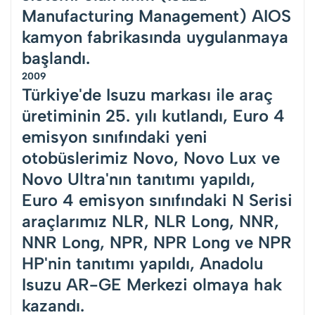
Manufacturing Management) AIOS
kamyon fabrikasında uygulanmaya
başlandı.
2009
Türkiye'de Isuzu markası ile araç
üretiminin 25. yılı kutlandı, Euro 4
emisyon sınıfındaki yeni
otobüslerimiz Novo, Novo Lux ve
Novo Ultra'nın tanıtımı yapıldı,
Euro 4 emisyon sınıfındaki N Serisi
araçlarımız NLR, NLR Long, NNR,
NNR Long, NPR, NPR Long ve NPR
HP'nin tanıtımı yapıldı, Anadolu
Isuzu AR-GE Merkezi olmaya hak
kazandı.