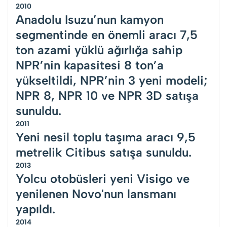
2010
Anadolu Isuzu’nun kamyon
segmentinde en önemli aracı 7,5
ton azami yüklü ağırlığa sahip
NPR’nin kapasitesi 8 ton’a
yükseltildi, NPR’nin 3 yeni modeli;
NPR 8, NPR 10 ve NPR 3D satışa
sunuldu.
2011
Yeni nesil toplu taşıma aracı 9,5
metrelik Citibus satışa sunuldu.
2013
Yolcu otobüsleri yeni Visigo ve
yenilenen Novo'nun lansmanı
yapıldı.
2014