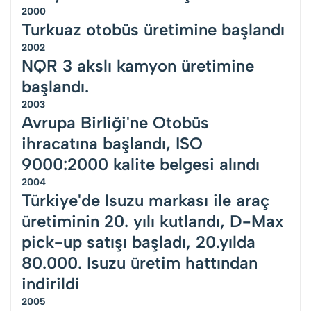
2000
Turkuaz otobüs üretimine başlandı
2002
NQR 3 akslı kamyon üretimine
başlandı.
2003
Avrupa Birliği'ne Otobüs
ihracatına başlandı, ISO
9000:2000 kalite belgesi alındı
2004
Türkiye'de Isuzu markası ile araç
üretiminin 20. yılı kutlandı, D-Max
pick-up satışı başladı, 20.yılda
80.000. Isuzu üretim hattından
indirildi
2005