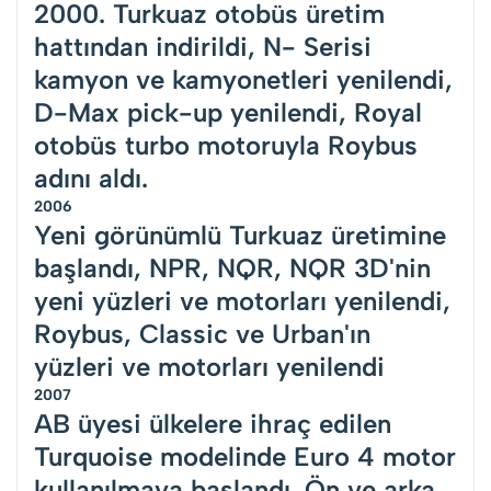
2000. Turkuaz otobüs üretim
hattından indirildi, N- Serisi
kamyon ve kamyonetleri yenilendi,
D-Max pick-up yenilendi, Royal
otobüs turbo motoruyla Roybus
adını aldı.
2006
Yeni görünümlü Turkuaz üretimine
başlandı, NPR, NQR, NQR 3D'nin
yeni yüzleri ve motorları yenilendi,
Roybus, Classic ve Urban'ın
yüzleri ve motorları yenilendi
2007
AB üyesi ülkelere ihraç edilen
Turquoise modelinde Euro 4 motor
kullanılmaya başlandı. Ön ve arka