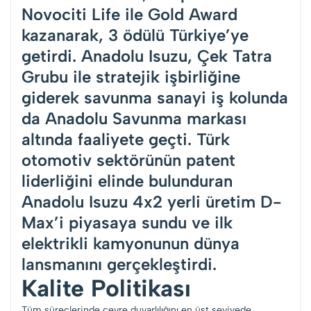
Novociti Life ile Gold Award
kazanarak, 3 ödülü Türkiye’ye
getirdi. Anadolu Isuzu, Çek Tatra
Grubu ile stratejik işbirliğine
giderek savunma sanayi iş kolunda
da Anadolu Savunma markası
altında faaliyete geçti. Türk
otomotiv sektörünün patent
liderliğini elinde bulunduran
Anadolu Isuzu 4x2 yerli üretim D-
Max’i piyasaya sundu ve ilk
elektrikli kamyonunun dünya
lansmanını gerçekleştirdi.
Kalite Politikası
Tüm süreçlerinde çevre duyarlılığını en üst seviyede