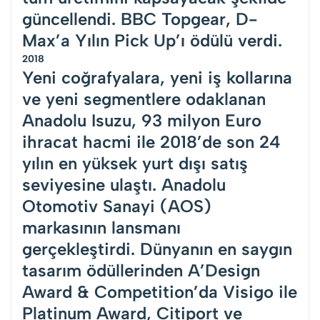
güncellendi. BBC Topgear, D-
Max’a Yılın Pick Up’ı ödülü verdi.
2018
Yeni coğrafyalara, yeni iş kollarına
ve yeni segmentlere odaklanan
Anadolu Isuzu, 93 milyon Euro
ihracat hacmi ile 2018’de son 24
yılın en yüksek yurt dışı satış
seviyesine ulaştı. Anadolu
Otomotiv Sanayi (AOS)
markasının lansmanı
gerçekleştirdi. Dünyanın en saygın
tasarım ödüllerinden A’Design
Award & Competition’da Visigo ile
Platinum Award, Citiport ve