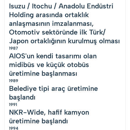
Isuzu / Itochu / Anadolu Endüstri
Holding arasında ortaklık
anlaşmasının imzalanması,
Otomotiv sektöründe ilk Türk/
Japon ortaklığının kurulmuş olması
1987
AIOS'un kendi tasarımı olan
midibüs ve küçük otobüs
üretimine başlanması
1989
Belediye tipi araç üretimine
başlandı
1991
NKR-Wide, hafif kamyon
üretimine başlandı
1994