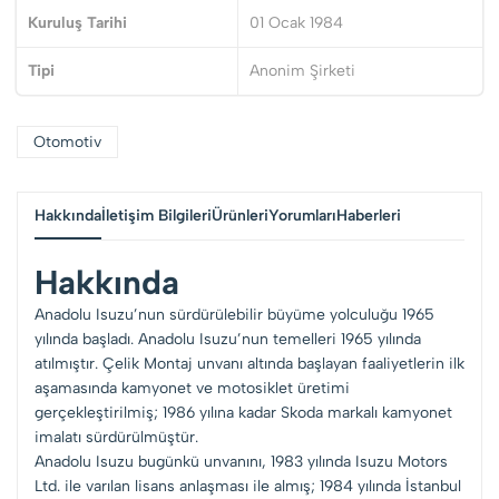
Kuruluş Tarihi
01 Ocak 1984
Tipi
Anonim Şirketi
Otomotiv
Hakkında
İletişim Bilgileri
Ürünleri
Yorumları
Haberleri
Hakkında
Anadolu Isuzu’nun sürdürülebilir büyüme yolculuğu 1965
yılında başladı. Anadolu Isuzu’nun temelleri 1965 yılında
atılmıştır. Çelik Montaj unvanı altında başlayan faaliyetlerin ilk
aşamasında kamyonet ve motosiklet üretimi
gerçekleştirilmiş; 1986 yılına kadar Skoda markalı kamyonet
imalatı sürdürülmüştür.
Anadolu Isuzu bugünkü unvanını, 1983 yılında Isuzu Motors
Ltd. ile varılan lisans anlaşması ile almış; 1984 yılında İstanbul