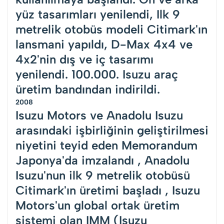
yüz tasarımları yenilendi, Ilk 9
metrelik otobüs modeli Citimark'ın
lansmani yapıldı, D-Max 4x4 ve
4x2'nin dış ve iç tasarımı
yenilendi. 100.000. Isuzu araç
üretim bandından indirildi.
2008
Isuzu Motors ve Anadolu Isuzu
arasındaki işbirliğinin geliştirilmesi
niyetini teyid eden Memorandum
Japonya'da imzalandı , Anadolu
Isuzu'nun ilk 9 metrelik otobüsü
Citimark'ın üretimi başladı , Isuzu
Motors'un global ortak üretim
sistemi olan IMM (Isuzu