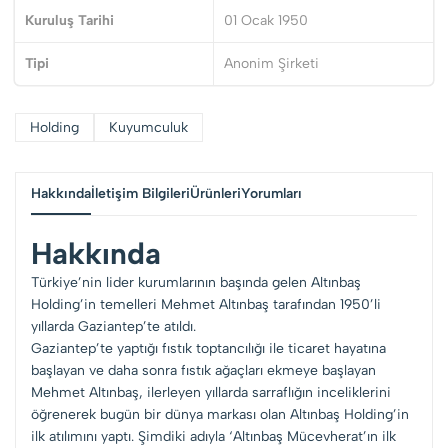
Kuruluş Tarihi
01 Ocak 1950
Tipi
Anonim Şirketi
Holding
Kuyumculuk
Hakkında
İletişim Bilgileri
Ürünleri
Yorumları
Hakkında
Türkiye’nin lider kurumlarının başında gelen Altınbaş
Holding’in temelleri Mehmet Altınbaş tarafından 1950’li
yıllarda Gaziantep’te atıldı.
Gaziantep’te yaptığı fıstık toptancılığı ile ticaret hayatına
başlayan ve daha sonra fıstık ağaçları ekmeye başlayan
Mehmet Altınbaş, ilerleyen yıllarda sarraflığın inceliklerini
öğrenerek bugün bir dünya markası olan Altınbaş Holding’in
ilk atılımını yaptı. Şimdiki adıyla ‘Altınbaş Mücevherat’ın ilk