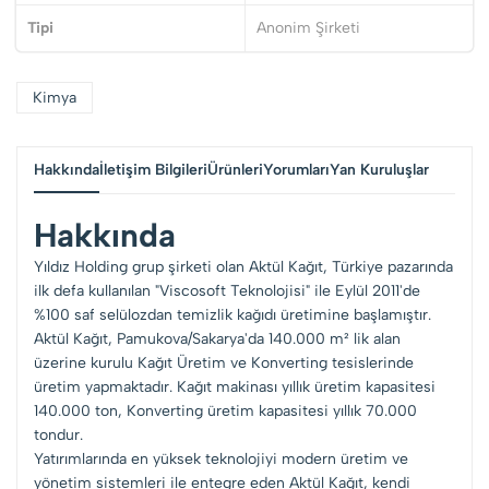
Tipi
Anonim Şirketi
Kimya
Hakkında
İletişim Bilgileri
Ürünleri
Yorumları
Yan Kuruluşlar
Hakkında
Yıldız Holding grup şirketi olan Aktül Kağıt, Türkiye pazarında
ilk defa kullanılan "Viscosoft Teknolojisi" ile Eylül 2011'de
%100 saf selülozdan temizlik kağıdı üretimine başlamıştır.
Aktül Kağıt, Pamukova/Sakarya'da 140.000 m² lik alan
üzerine kurulu Kağıt Üretim ve Konverting tesislerinde
üretim yapmaktadır. Kağıt makinası yıllık üretim kapasitesi
140.000 ton, Konverting üretim kapasitesi yıllık 70.000
tondur.
Yatırımlarında en yüksek teknolojiyi modern üretim ve
yönetim sistemleri ile entegre eden Aktül Kağıt, kendi