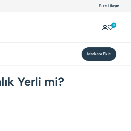
Bize Ulaşın
0
Markanı Ekle
ık Yerli mi?