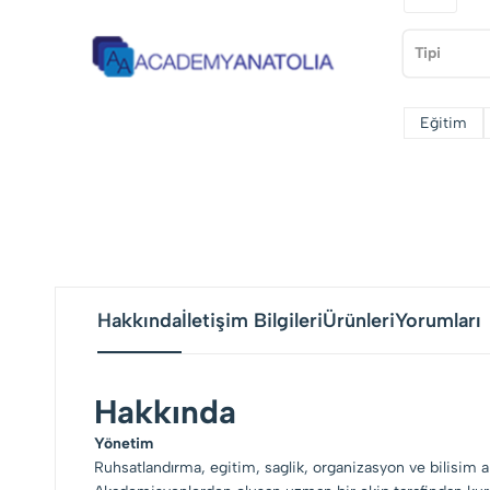
Tipi
Eğitim
Hakkında
İletişim Bilgileri
Ürünleri
Yorumları
Hakkında
Yönetim
Ruhsatlandırma, egitim, saglik, organizasyon ve bilisim a