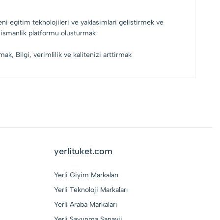
i egitim teknolojileri ve yaklasimlari gelistirmek ve
nismanlik platformu olusturmak
, Bilgi, verimlilik ve kalitenizi arttirmak
yerlituket.com
Yerli Giyim Markaları
Yerli Teknoloji Markaları
Yerli Araba Markaları
Yerli Savunma Sanayii