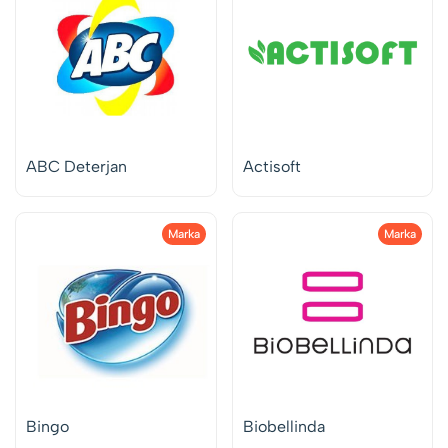
ABC Deterjan
Actisoft
Marka
Marka
Bingo
Biobellinda