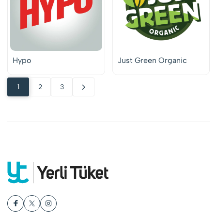
Hypo
Just Green Organic
1
2
3