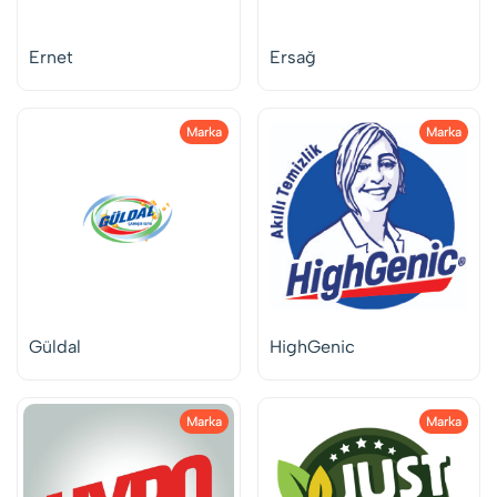
Ernet
Ersağ
Marka
Marka
Güldal
HighGenic
Marka
Marka