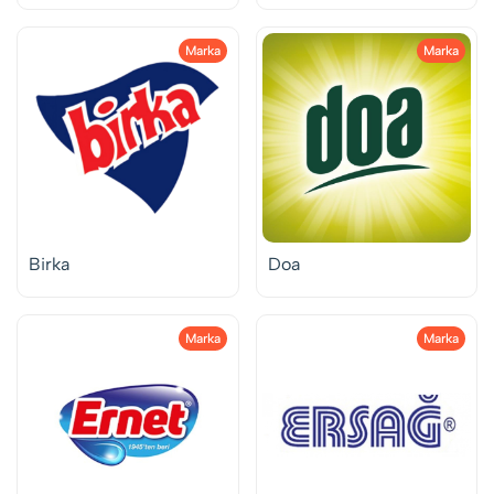
Marka
Marka
Birka
Doa
Marka
Marka