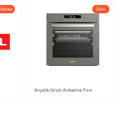
Marka
Ürün
Arçelik Grion Ankastre Fırın