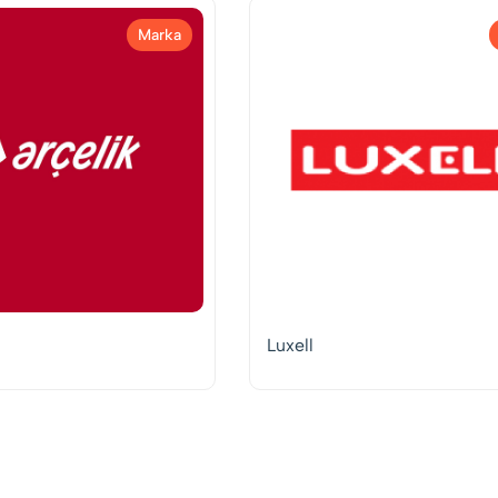
Marka
Luxell